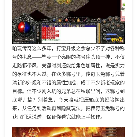
咱玩传奇这么多年，打宝升级之余总少不了对各种称
号的执念——毕竟一个亮眼的称号往头顶一挂，不仅
走路都带风，关键时刻还能给角色加属性，说是实力
的象征也不为过。在众多称号里，传奇玉兔称号凭着
清新的外观和不错的属性加成，成了不少新老玩家的
目标。但不少刚入坑的兄弟总在私聊里问，这称号到
底哪儿搞？别着急，今天咱就把压箱底的经验掏出
来，从任务到活动再到隐藏玩法，把传奇玉兔称号的
获取门道说透，保证你看完就能上手操作。