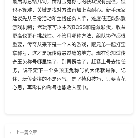
最后再总结几句，传奇玉兔称号的获取没有捷径，但
也不算难，关键是找对方法再加上点耐心。新手玩家
建议先从日常活动和主线任务入手，难度低还能熟悉
游戏机制；老玩家可以主攻BOSS和隐藏彩蛋，收益
更高也更有挑战性。不管用哪种方法，组队协作都很
重要，传奇从来不是一个人的游戏，跟兄弟一起打宝
拿称号，这才是玩传奇最过瘾的地方。现在你知道传
奇玉兔称号哪里搞了，别再愣着了，赶紧上号去接任
务，说不定下一个头顶玉兔称号的大佬就是你。记
住，玩传奇拼的不是运气，是坚持和技巧，只要肯花
心思，再稀有的称号也能收入囊中。
上一篇文章