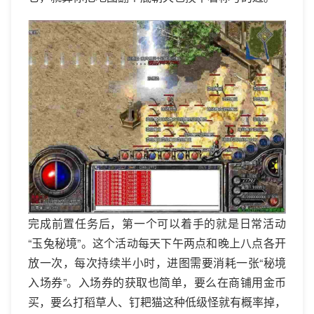
完成前置任务后，第一个可以着手的就是日常活动
“玉兔秘境”。这个活动每天下午两点和晚上八点各开
放一次，每次持续半小时，进图需要消耗一张“秘境
入场券”。入场券的获取也简单，要么在商铺用金币
买，要么打稻草人、钉耙猫这种低级怪就有概率掉，