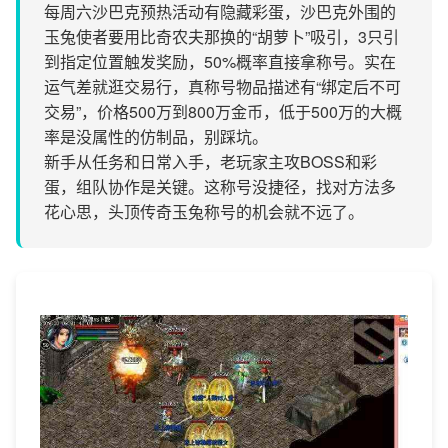
每周六沙巴克预热活动有隐藏彩蛋，沙巴克外围的
玉兔使者要用比奇农夫那换的“胡萝卜”吸引，3只引
到指定位置触发奖励，50%概率直接拿称号。实在
运气差就逛交易行，真称号物品描述有“绑定后不可
交易”，价格500万到800万金币，低于500万的大概
率是没属性的仿制品，别踩坑。
新手从任务和日常入手，老玩家主攻BOSS和彩
蛋，组队协作是关键。这称号没捷径，找对方法多
花心思，头顶传奇玉兔称号的机会就不远了。