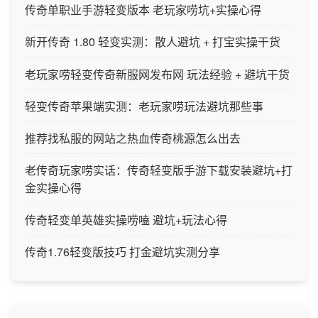
传奇单职业手游轻变版本 老玩家唠坑+实操心得
新开传奇 1.80 轻变实测：散人避坑 + 打宝实操干货
老玩家唠轻变传奇新服网发布网 玩法经验 + 避坑干货
轻变传奇苹果端实测：老玩家唠玩法避坑那些事
推荐找私服的网站之热血传奇桃源怎么出去
老传奇玩家唠实话：传奇轻变版手游下载安装避坑+打
金实操心得
传奇轻变单英雄实操唠嗑 避坑+玩法心得
传奇1.76轻变版技巧 打金避坑实测分享