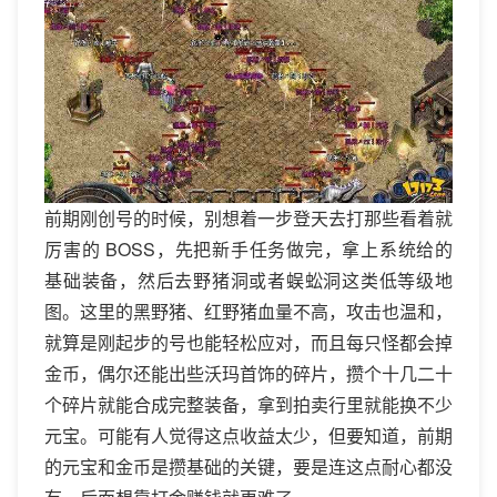
前期刚创号的时候，别想着一步登天去打那些看着就
厉害的 BOSS，先把新手任务做完，拿上系统给的
基础装备，然后去野猪洞或者蜈蚣洞这类低等级地
图。这里的黑野猪、红野猪血量不高，攻击也温和，
就算是刚起步的号也能轻松应对，而且每只怪都会掉
金币，偶尔还能出些沃玛首饰的碎片，攒个十几二十
个碎片就能合成完整装备，拿到拍卖行里就能换不少
元宝。可能有人觉得这点收益太少，但要知道，前期
的元宝和金币是攒基础的关键，要是连这点耐心都没