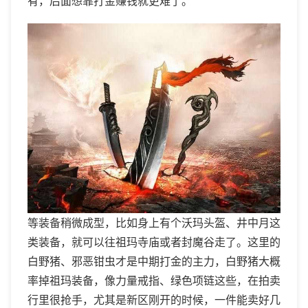
有，后面想靠打金赚钱就更难了。
等装备稍微成型，比如身上有个沃玛头盔、井中月这
类装备，就可以往祖玛寺庙或者封魔谷走了。这里的
白野猪、邪恶钳虫才是中期打金的主力，白野猪大概
率掉祖玛装备，像力量戒指、绿色项链这些，在拍卖
行里很抢手，尤其是新区刚开的时候，一件能卖好几