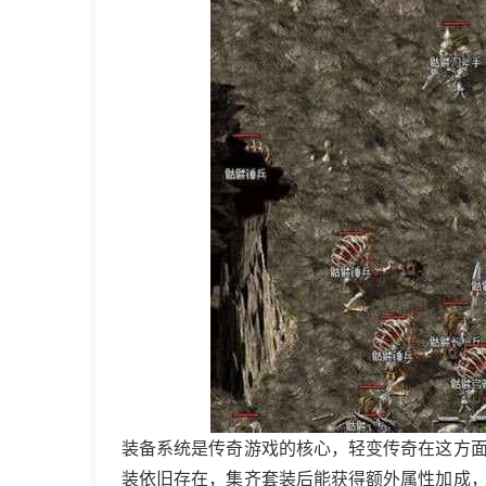
装备系统是传奇游戏的核心，轻变传奇在这方
装依旧存在，集齐套装后能获得额外属性加成