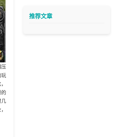
推荐文章
碾压
的玩
化，
顾的
时几
业，