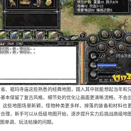
重省、祖玛寺庙这些熟悉的经典地图，踏入其中就能想起当年和
局基本保留了复古风格，细节处的优化让画面更清晰流畅，不会
，这些地图场景新颖，怪物种类更多样，掉落的装备和材料也
度合理，新手可以从低级地图开始，逐步提升实力后挑战高级地
图单调、玩法枯燥的问题。