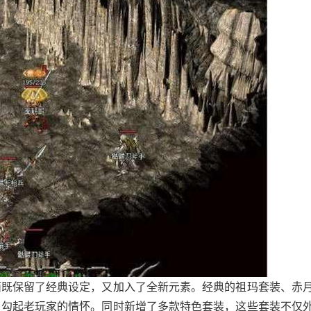
面既保留了经典设定，又加入了全新元素。经典的祖玛套装、赤
，勾起老玩家的情怀。同时新增了多款特色套装，这些套装不仅