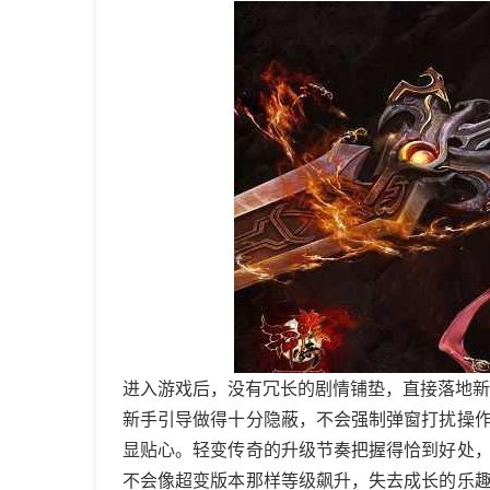
进入游戏后，没有冗长的剧情铺垫，直接落地新
新手引导做得十分隐蔽，不会强制弹窗打扰操
显贴心。轻变传奇的升级节奏把握得恰到好处
不会像超变版本那样等级飙升，失去成长的乐