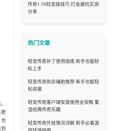
传奇1.76轻变版技巧 打金避坑实测
分享
热门文章
轻变传奇补丁使用指南 新手也能轻
松上手
轻变传奇刺杀辅助推荐 新手也能轻
松逆袭
轻变传奇客户端安装使用全攻略 重
务。
温经典传奇乐趣
本更
，也
轻变传奇外挂情况详解 新手必看游
达到
戏环境指南