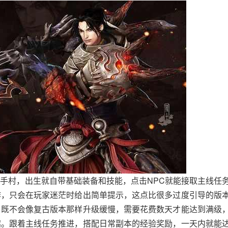
手村，出生就自带基础装备和技能，点击NPC就能接取主线任
作，只会在玩家迷茫时给出简单提示，这点比很多过度引导的版
，既不会像复古版本那样升级缓慢，需要花费数天才能达到满级
趣。跟着主线任务推进，搭配日常副本的经验奖励，一天内就能