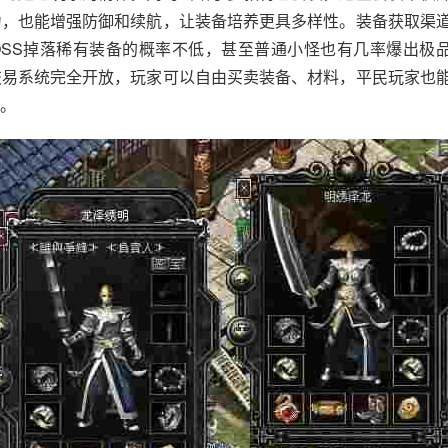
力，也能增强防御和续航，让装备培养更具多样性。装备获取渠
OSS掉落稀有装备的概率不低，甚至普通小怪也有几率爆出极
交易系统完全开放，玩家可以自由买卖装备、材料，平民玩家也
。