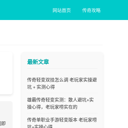
网站首页
传奇攻略
最新文章
传奇轻变双挂怎么调 老玩家实操避
坑 + 实测心得
雄霸传奇轻变实测：散人避坑+实
操心得，老玩家唠实在的
传奇单职业手游轻变版本 老玩家唠
间即
坑+实操心得