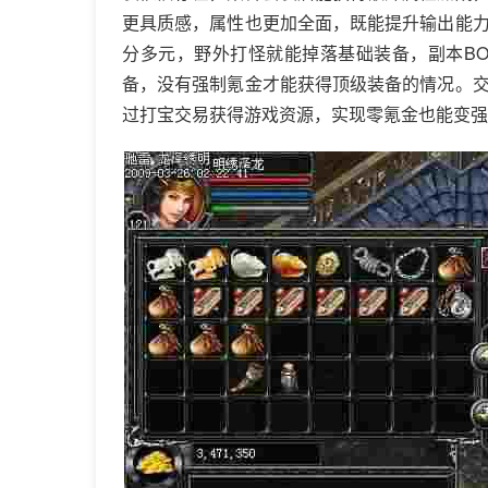
更具质感，属性也更加全面，既能提升输出能
分多元，野外打怪就能掉落基础装备，副本B
备，没有强制氪金才能获得顶级装备的情况。
过打宝交易获得游戏资源，实现零氪金也能变强