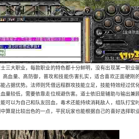
道士三大职业，每款职业的特色都十分鲜明，没有出现某一职业
，高血量、高防御，普攻和技能伤害扎实，适合喜欢正面硬刚
都能占据优势。法师则凭借远程群攻技能立足，技能特效经过优
是血量较低，需要依靠走位规避伤害。道士依旧是辅助与输出兼
技能可以为自己和队友回血，毒术还能持续消耗敌人，组队打宝
测中算是比较出色的一点，平民玩家也能根据自己的喜好选择职