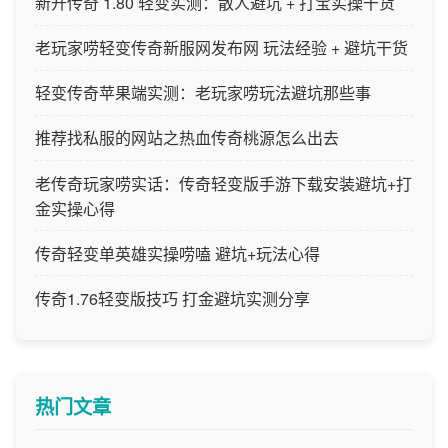
新开传奇 1.80 轻变实测：散人避坑 + 打宝实操干货
老玩家唠轻变传奇新服网发布网 玩法经验 + 避坑干货
轻变传奇苹果端实测：老玩家唠玩法避坑那些事
推荐找私服的网站之热血传奇桃源怎么出去
老传奇玩家唠实话：传奇轻变版手游下载安装避坑+打
金实操心得
传奇轻变单英雄实操唠嗑 避坑+玩法心得
传奇1.76轻变版技巧 打金避坑实测分享
热门文章