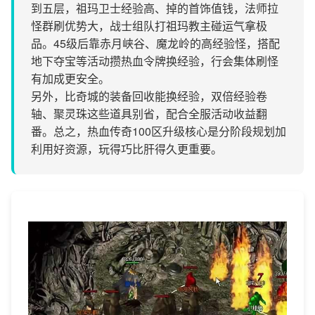
到五层，祖玛卫士经验高、掉的首饰值钱，法师拉
怪群刷优势大，战士组队打祖玛教主碰运气拿极
品。45级后靠赤月峡谷、魔龙岭的高经验怪，搭配
地下夺宝等活动攒热血令牌换经验，行会集体刷怪
有加成更安全。
另外，比奇城的装备回收能换经验，双倍经验卷
轴、聚灵珠这些道具别省，配合全服活动收益翻
番。总之，热血传奇100区升级核心是分阶段规划加
利用好资源，玩得巧比肝得久更重要。